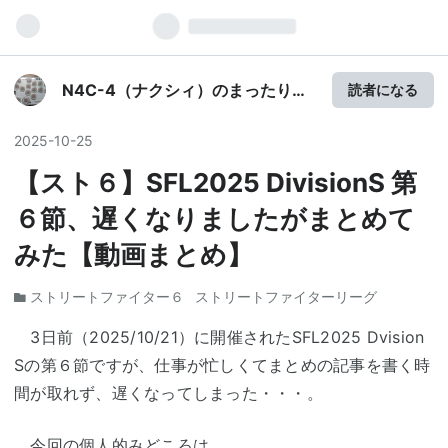
N4C-4（ナクシィ）のまったり
読者になる
GameLife
2025
-
10
-
25
【スト６】SFL2025 DivisionS 第
６節、遅くなりましたがまとめて
みた【動画まとめ】
ストリートファイター６
ストリートファイターリーグ
3日前（2025/10/21）に開催されたSFL2025 Dvision
Sの第６節ですが、仕事が忙しくてまとめの記事を書く時
間が取れず、遅くなってしまった・・・。
今回の個人的みどころは、