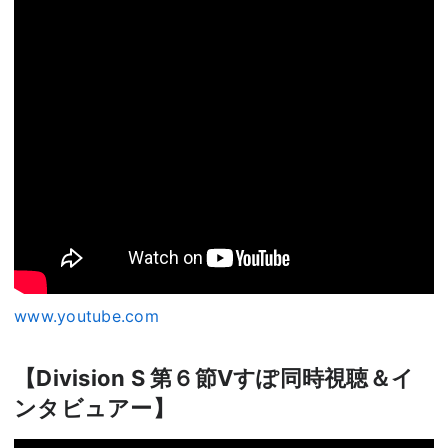
www.youtube.com
【Division S 第６節Vすぽ同時視聴＆イ
ンタビュアー】