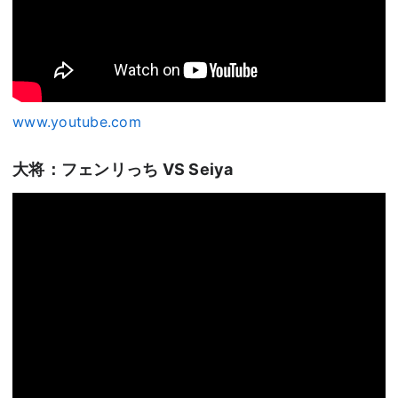
www.youtube.com
大将：フェンリっち VS Seiya