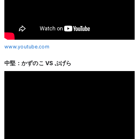
www.youtube.com
中堅：かずのこ VS ぷげら