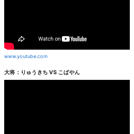
www.youtube.com
大将：りゅうきち VS こばやん