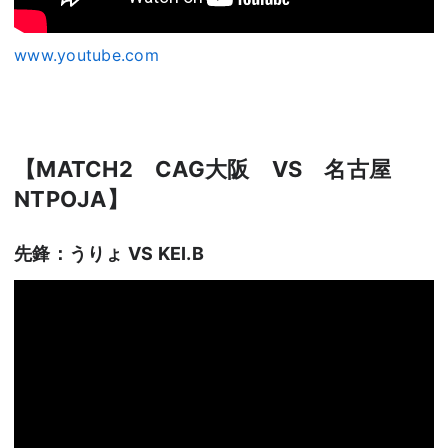
www.youtube.com
【MATCH2 CAG大阪 VS 名古屋
NTPOJA】
先鋒：うりょ VS KEI.B