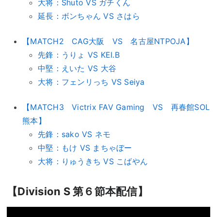
大将：Shuto VS ガチくん
延長：ボンちゃん VS さはら
【MATCH2 CAG大阪 VS 名古屋NTPOJA】
先鋒：うりょ VS KEI.B
中堅：えいた VS 大谷
大将：フェンリっち VS Seiya
【MATCH3 Victrix FAV Gaming VS 再春館SOL
熊本】
先鋒：sako VS ネモ
中堅：もけ VS まちゃぼー
大将：りゅうきち VS こばやん
【Division S 第６節本配信】