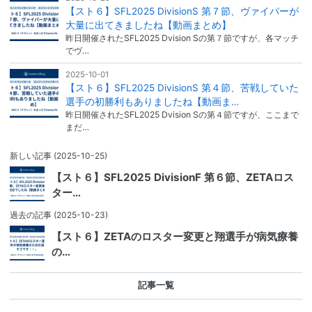
【スト６】SFL2025 DivisionS 第７節、ヴァイパーが
大量に出てきましたね【動画まとめ】
昨日開催されたSFL2025 Dvision Sの第７節ですが、各マッチ
でヴ…
2025-10-01
【スト６】SFL2025 DivisionS 第４節、苦戦していた
選手の初勝利もありましたね【動画ま…
昨日開催されたSFL2025 Dvision Sの第４節ですが、ここまで
まだ…
新しい記事
(2025-10-25)
【スト６】SFL2025 DivisionF 第６節、ZETAロス
ター…
過去の記事
(2025-10-23)
【スト６】ZETAのロスター変更と翔選手が病気療養
の…
記事一覧