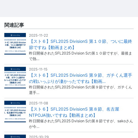
関連記事
2025-11-22
【スト６】SFL2025 DivisionS 第１０節、ついに最終
節ですね【動画まとめ】
昨日開催されたSFL2025 Dvision Sの第１０節ですが、最後ま
で熱…
2025-11-15
【スト６】SFL2025 DivisionS 第９節、ガチくん選手
の戦いっぷりが凄かったですね【動画…
昨日開催されたSFL2025 Dvision Sの第９節ですが、ガチくん
選手…
2025-11-08
【スト６】SFL2025 DivisionS 第８節、名古屋
NTPOJA強いですね【動画まとめ】
昨日開催されたSFL2025 Dvision Sの第８節ですが、sakoさん
が今…
2025-10-29