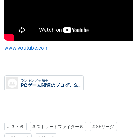
www.youtube.com
ランキング参加中
PCゲーム関連のブログ。Steam、Origin、Up(ry。
#
スト６
#
ストリートファイター６
#
SFリーグ